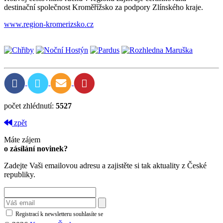
destinační společnost Kroměřížsko za podpory Zlínského kraje.
www.region-kromerizsko.cz
počet zhlédnutí:
5527
zpět
Máte zájem
o zásílání novinek?
Zadejte Vaši emailovou adresu a zajistěte si tak aktuality z České
republiky.
Registrací k newsletteru souhlasíte se
zásadami ochrany osobních údajů