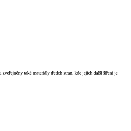
řejněny také materiály třetích stran, kde jejich další šíření je