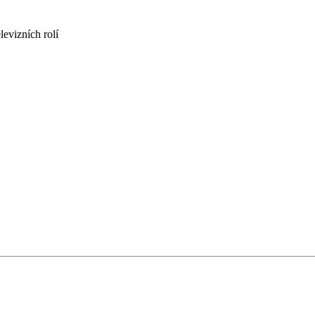
levizních rolí