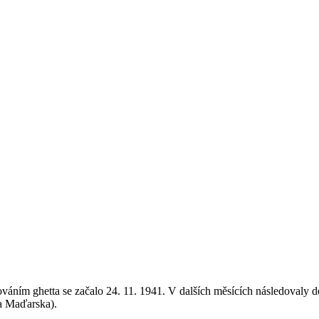
dováním ghetta se začalo 24. 11. 1941. V dalších měsících následovaly d
a Maďarska).