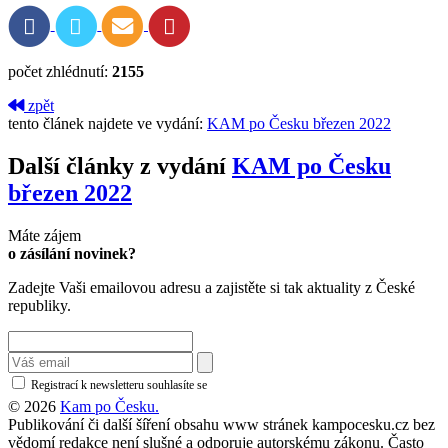
počet zhlédnutí:
2155
zpět
tento článek najdete ve vydání:
KAM po Česku březen 2022
Další články z vydání
KAM po Česku
březen 2022
Máte zájem
o zásílání novinek?
Zadejte Vaši emailovou adresu a zajistěte si tak aktuality z České
republiky.
Registrací k newsletteru souhlasíte se
zásadami ochrany osobních údajů
© 2026
Kam po Česku.
Publikování či další šíření obsahu www stránek kampocesku.cz bez
vědomí redakce není slušné a odporuje autorskému zákonu. Často