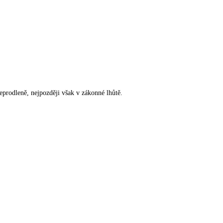
rodleně, nejpozději však v zákonné lhůtě.