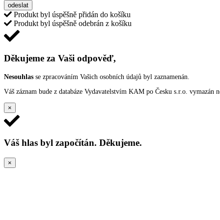
odeslat
Produkt byl úspěšně přidán do košíku
Produkt byl úspěšně odebrán z košíku
Děkujeme za Vaši odpověď,
Nesouhlas
se zpracováním Vašich osobních údajů byl zaznamenán.
Váš záznam bude z databáze Vydavatelstvím KAM po Česku s.r.o. vymazán nep
×
Váš hlas byl započítán. Děkujeme.
×