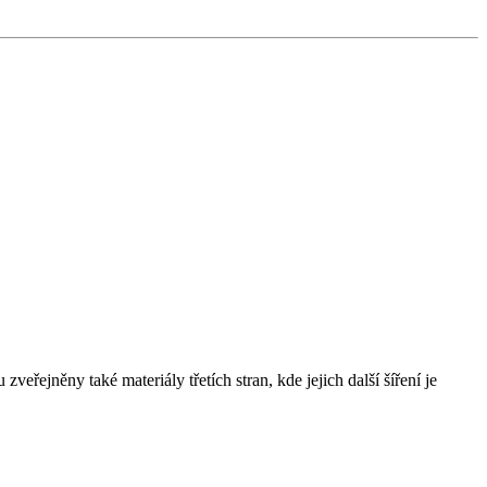
řejněny také materiály třetích stran, kde jejich další šíření je