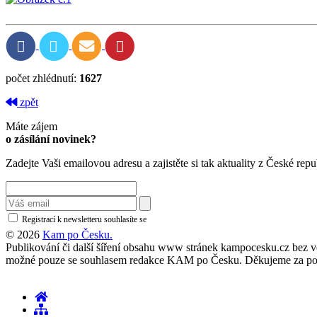
počet zhlédnutí:
1627
zpět
Máte zájem
o zásílání novinek?
Zadejte Vaši emailovou adresu a zajistěte si tak aktuality z České repu
Registrací k newsletteru souhlasíte se
zásadami ochrany osobních údajů
© 2026
Kam po Česku.
Publikování či další šíření obsahu www stránek kampocesku.cz bez vědo
možné pouze se souhlasem redakce KAM po Česku. Děkujeme za po