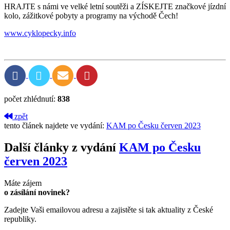
HRAJTE s námi ve velké letní soutěži a ZÍSKEJTE značkové jízdní
kolo, zážitkové pobyty a programy na východě Čech!
www.cyklopecky.info
počet zhlédnutí:
838
zpět
tento článek najdete ve vydání:
KAM po Česku červen 2023
Další články z vydání
KAM po Česku
červen 2023
Máte zájem
o zásílání novinek?
Zadejte Vaši emailovou adresu a zajistěte si tak aktuality z České
republiky.