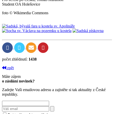
Student OA Holešovice
foto © Wikimedia Commons
počet zhlédnutí:
1438
zpět
Máte zájem
o zásílání novinek?
Zadejte Vaši emailovou adresu a zajistěte si tak aktuality z České
republiky.