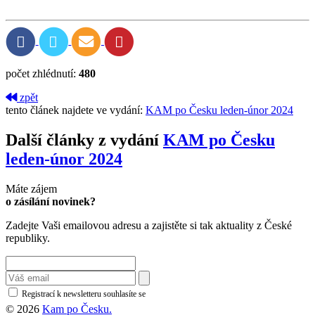
počet zhlédnutí:
480
zpět
tento článek najdete ve vydání:
KAM po Česku leden-únor 2024
Další články z vydání
KAM po Česku
leden-únor 2024
Máte zájem
o zásílání novinek?
Zadejte Vaši emailovou adresu a zajistěte si tak aktuality z České
republiky.
Registrací k newsletteru souhlasíte se
zásadami ochrany osobních údajů
© 2026
Kam po Česku.