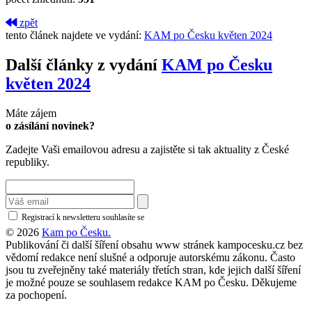
zpět
tento článek najdete ve vydání:
KAM po Česku květen 2024
Další články z vydání
KAM po Česku
květen 2024
Máte zájem
o zásílání novinek?
Zadejte Vaši emailovou adresu a zajistěte si tak aktuality z České
republiky.
Registrací k newsletteru souhlasíte se
zásadami ochrany osobních údajů
© 2026
Kam po Česku.
Publikování či další šíření obsahu www stránek kampocesku.cz bez
vědomí redakce není slušné a odporuje autorskému zákonu. Často
jsou tu zveřejněny také materiály třetích stran, kde jejich další šíření
je možné pouze se souhlasem redakce KAM po Česku. Děkujeme
za pochopení.