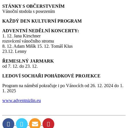
STÁNKY S OBČERSTVENÍM
Vánoční stodola s posezením
KAŽDÝ DEN KULTURNÍ PROGRAM
ADVENTNÍ NEDĚLNÍ KONCERTY:
1. 12. Jana Kirschner
rozsvícení vánočního stromu
8. 12. Adam Mišík 15. 12. Tomáš Klus
23.12. Lenny
ŘEMESLNÝ JARMARK
od 7. 12. do 23. 12.
LEDOVÍ SOCHAŘI POHÁDKOVÉ PROJEKCE
Program na náměstí pokračuje i po Vánocích od 26. 12. 2024 do 1.
1. 2025
www.adventnizlin.eu