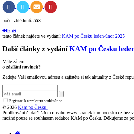
počet zhlédnutí:
558
zpět
tento článek najdete ve vydání:
KAM po Česku leden-únor 2025
Další články z vydání
KAM po Česku leden
Máte zájem
o zásílání novinek?
Zadejte Vaši emailovou adresu a zajistěte si tak aktuality z České repu
Registrací k newsletteru souhlasíte se
zásadami ochrany osobních údajů
© 2026
Kam po Česku.
Publikování či další šíření obsahu www stránek kampocesku.cz bez vědo
možné pouze se souhlasem redakce KAM po Česku. Děkujeme za po