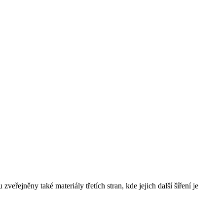
řejněny také materiály třetích stran, kde jejich další šíření je