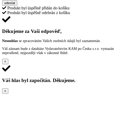
odeslat
Produkt byl úspěšně přidán do košíku
Produkt byl úspěšně odebrán z košíku
Děkujeme za Vaši odpověď,
Nesouhlas
se zpracováním Vašich osobních údajů byl zaznamenán.
Váš záznam bude z databáze Vydavatelstvím KAM po Česku s.r.o. vymazán
neprodleně, nejpozději však v zákonné lhůtě.
×
Váš hlas byl započítán. Děkujeme.
×