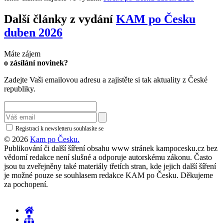
Další články z vydání
KAM po Česku
duben 2026
Máte zájem
o zásílání novinek?
Zadejte Vaši emailovou adresu a zajistěte si tak aktuality z České
republiky.
Registrací k newsletteru souhlasíte se
zásadami ochrany osobních údajů
© 2026
Kam po Česku.
Publikování či další šíření obsahu www stránek kampocesku.cz bez
vědomí redakce není slušné a odporuje autorskému zákonu. Často
jsou tu zveřejněny také materiály třetích stran, kde jejich další šíření
je možné pouze se souhlasem redakce KAM po Česku. Děkujeme
za pochopení.