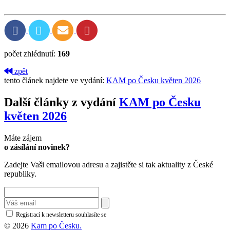
počet zhlédnutí:
169
zpět
tento článek najdete ve vydání:
KAM po Česku květen 2026
Další články z vydání
KAM po Česku
květen 2026
Máte zájem
o zásílání novinek?
Zadejte Vaši emailovou adresu a zajistěte si tak aktuality z České
republiky.
Registrací k newsletteru souhlasíte se
zásadami ochrany osobních údajů
© 2026
Kam po Česku.