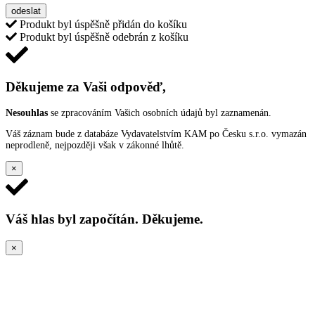
odeslat
Produkt byl úspěšně přidán do košíku
Produkt byl úspěšně odebrán z košíku
Děkujeme za Vaši odpověď,
Nesouhlas
se zpracováním Vašich osobních údajů byl zaznamenán.
Váš záznam bude z databáze Vydavatelstvím KAM po Česku s.r.o. vymazán
neprodleně, nejpozději však v zákonné lhůtě.
×
Váš hlas byl započítán. Děkujeme.
×