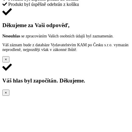
Produkt byl úspěšně odebrán z košíku
Děkujeme za Vaši odpověď,
Nesouhlas
se zpracováním Vašich osobních údajů byl zaznamenán.
Váš záznam bude z databáze Vydavatelstvím KAM po Česku s.r.o. vymazán
neprodleně, nejpozději však v zákonné lhůtě.
×
Váš hlas byl započítán. Děkujeme.
×