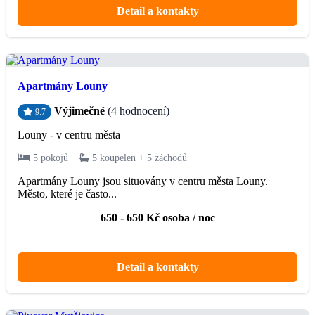
Detail a kontakty
Apartmány Louny
Výjimečné
(4 hodnocení)
9.7
Louny - v centru města
5 pokojů
5 koupelen + 5 záchodů
Apartmány Louny jsou situovány v centru města Louny.
Město, které je často...
650 - 650 Kč osoba / noc
Detail a kontakty