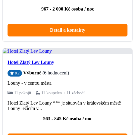
967 - 2 000 Kč osoba / noc
Detail a kontakty
Hotel Zlatý Lev Louny
Výborné
(6 hodnocení)
9.2
Louny - v centru města
11 pokojů
11 koupelen + 11 záchodů
Hotel Zlatý Lev Louny *** je situován v královském městě
Louny ležícím v...
563 - 845 Kč osoba / noc