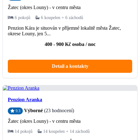
Žatec (okres Louny) - v centru města
6 pokojů
6 koupelen + 6 záchodů
Penzion Kára je situován v příjemné lokalitě města Žatec,
okrese Louny, jen 5...
400 - 900 Kč osoba / noc
Detail a kontakty
Penzion Aranka
Výborné
(23 hodnocení)
9.3
Žatec (okres Louny) - v centru města
14 pokojů
14 koupelen + 14 záchodů