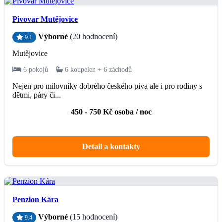
Pivovar Mutějovice
Výborné
(20 hodnocení)
9.1
Mutějovice
6 pokojů
6 koupelen + 6 záchodů
Nejen pro milovníky dobrého českého piva ale i pro rodiny s
dětmi, páry či...
450 - 750 Kč osoba / noc
Detail a kontakty
Penzion Kára
Výborné
(15 hodnocení)
9.4