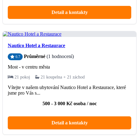
Detail a kontakty
Nautico Hotel a Restaurace
Průměrné
(1 hodnocení)
6.7
Most - v centru města
21 pokoj
21 koupelna + 21 záchod
Vítejte v našem ubytování Nautico Hotel a Restaurace, které
jsme pro Vás s...
500 - 3 000 Kč osoba / noc
Detail a kontakty