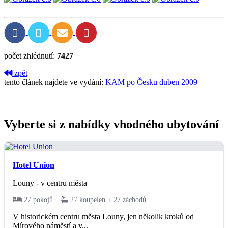
počet zhlédnutí:
7427
zpět
tento článek najdete ve vydání:
KAM po Česku duben 2009
Vyberte si z nabídky vhodného ubytování
Hotel Union
Louny - v centru města
27 pokojů
27 koupelen + 27 záchodů
V historickém centru města Louny, jen několik kroků od
Mírového náměstí a v...