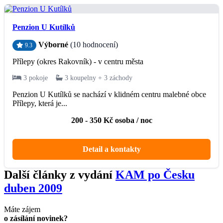
Penzion U Kutílků
Výborné
(10 hodnocení)
9.3
Přílepy (okres Rakovník) - v centru města
3 pokoje
3 koupelny + 3 záchody
Penzion U Kutílků se nachází v klidném centru malebné obce
Přílepy, která je...
200 - 350 Kč osoba / noc
Detail a kontakty
Další články z vydání
KAM po Česku
duben 2009
Máte zájem
o zásílání novinek?