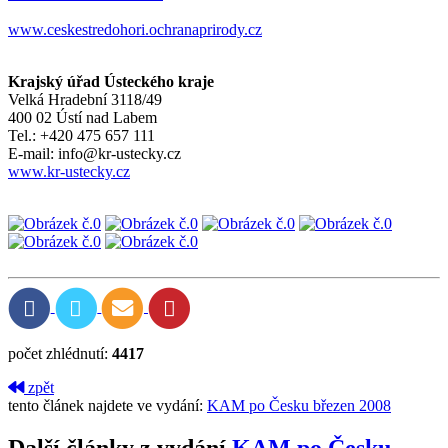
www.ceskestredohori.ochranaprirody.cz
Krajský úřad Ústeckého kraje
Velká Hradební 3118/49
400 02 Ústí nad Labem
Tel.: +420 475 657 111
E-mail: info@kr-ustecky.cz
www.kr-ustecky.cz
počet zhlédnutí:
4417
zpět
tento článek najdete ve vydání:
KAM po Česku březen 2008