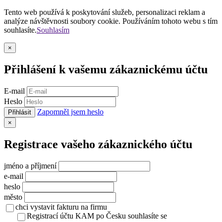
Tento web používá k poskytování služeb, personalizaci reklam a
analýze návštěvnosti soubory cookie. Používáním tohoto webu s tím
souhlasíte.
Souhlasím
Zavřít
×
Přihlášení k vašemu zákaznickému účtu
E-mail
Heslo
Zapomněl jsem heslo
Přihlásit
Zavřít
×
Registrace vašeho zákaznického účtu
jméno a příjmení
e-mail
heslo
město
chci vystavit fakturu na firmu
Registrací účtu KAM po Česku souhlasíte se