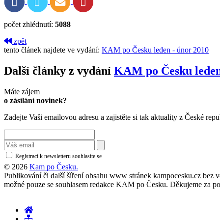
počet zhlédnutí:
5088
zpět
tento článek najdete ve vydání:
KAM po Česku leden - únor 2010
Další články z vydání
KAM po Česku leden
Máte zájem
o zásílání novinek?
Zadejte Vaši emailovou adresu a zajistěte si tak aktuality z České repu
Registrací k newsletteru souhlasíte se
zásadami ochrany osobních údajů
© 2026
Kam po Česku.
Publikování či další šíření obsahu www stránek kampocesku.cz bez vědo
možné pouze se souhlasem redakce KAM po Česku. Děkujeme za po