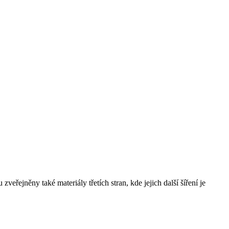
řejněny také materiály třetích stran, kde jejich další šíření je