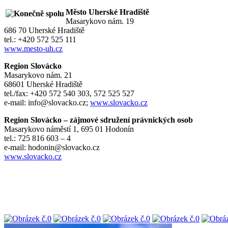
Město Uherské Hradiště
Masarykovo nám. 19
686 70 Uherské Hradiště
tel.: +420 572 525 111
www.mesto-uh.cz
Region Slovácko
Masarykovo nám. 21
68601 Uherské Hradiště
tel./fax: +420 572 540 303, 572 525 527
e-mail: info@slovacko.cz;
www.slovacko.cz
Region Slovácko – zájmové sdružení právnických osob
Masarykovo náměstí 1, 695 01 Hodonín
tel.: 725 816 603 – 4
e-mail: hodonin@slovacko.cz
www.slovacko.cz