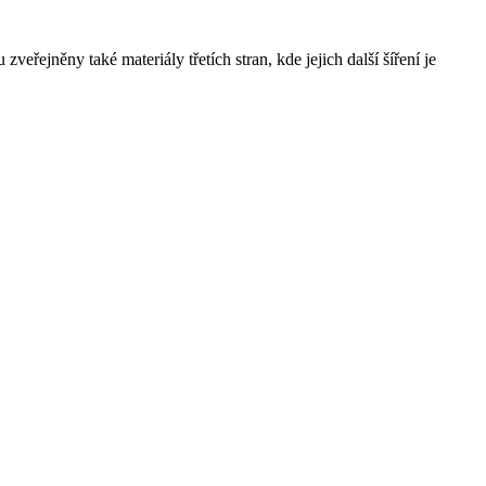
řejněny také materiály třetích stran, kde jejich další šíření je