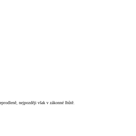
rodleně, nejpozději však v zákonné lhůtě.