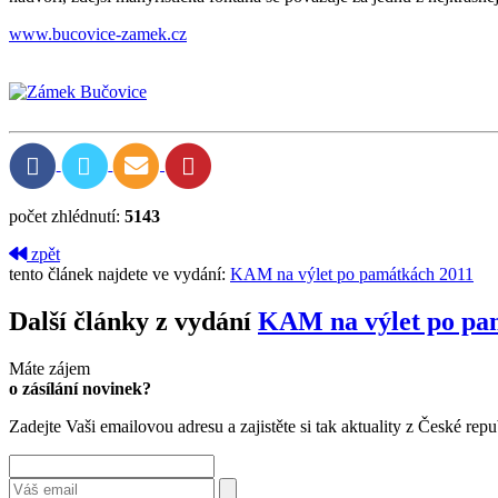
www.bucovice-zamek.cz
počet zhlédnutí:
5143
zpět
tento článek najdete ve vydání:
KAM na výlet po památkách 2011
Další články z vydání
KAM na výlet po pa
Máte zájem
o zásílání novinek?
Zadejte Vaši emailovou adresu a zajistěte si tak aktuality z České repu