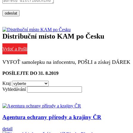
odeslat
Distribuční místo KAM po Česku
Vyfoť a Pošli
VYFOŤ samolepku na infocentru, POŠLI a získej DÁREK
POSÍLEJTE DO 31. 8.2019
Kraj
Vyhledávání
Agentura ochrany přírody a krajiny ČR
detail