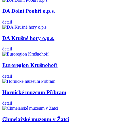
DA Dolní Poohří o.p.s.
detail
DA Krušné hory o.p.s.
detail
Euroregion Krušnohoří
detail
Hornické muzeum Příbram
detail
Chmelařské muzeum v Žatci