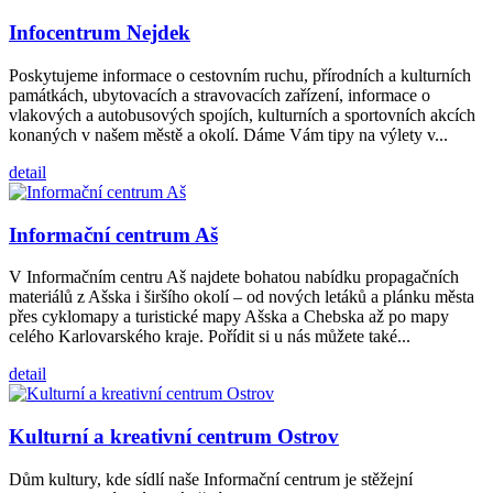
Infocentrum Nejdek
Poskytujeme informace o cestovním ruchu, přírodních a kulturních
památkách, ubytovacích a stravovacích zařízení, informace o
vlakových a autobusových spojích, kulturních a sportovních akcích
konaných v našem městě a okolí. Dáme Vám tipy na výlety v...
detail
Informační centrum Aš
V Informačním centru Aš najdete bohatou nabídku propagačních
materiálů z Ašska i širšího okolí – od nových letáků a plánku města
přes cyklomapy a turistické mapy Ašska a Chebska až po mapy
celého Karlovarského kraje. Pořídit si u nás můžete také...
detail
Kulturní a kreativní centrum Ostrov
Dům kultury, kde sídlí naše Informační centrum je stěžejní