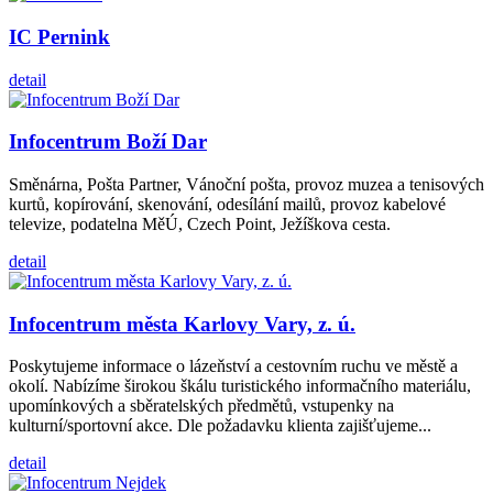
IC Pernink
detail
Infocentrum Boží Dar
Směnárna, Pošta Partner, Vánoční pošta, provoz muzea a tenisových
kurtů, kopírování, skenování, odesílání mailů, provoz kabelové
televize, podatelna MěÚ, Czech Point, Ježíškova cesta.
detail
Infocentrum města Karlovy Vary, z. ú.
Poskytujeme informace o lázeňství a cestovním ruchu ve městě a
okolí. Nabízíme širokou škálu turistického informačního materiálu,
upomínkových a sběratelských předmětů, vstupenky na
kulturní/sportovní akce. Dle požadavku klienta zajišťujeme...
detail