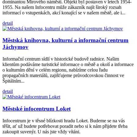
dominantou Mírového náměstí. Objekt byl postaven v letech 1954-
1955. Na našem Infocentru může zákazník najít široký rozsah
informací o vstupenkách, akcí konající se v našem městě, ale i...
detail
Městská knihovna, kulturní a informační centrum
Jáchymov
Informační centrum sídlí v historické budově radnice. Našim
klientům podáváme turistické informace o městě a okolí a informace
o kulturním dění v celém regionu, nabízíme celou řadu
propagačních materiálů, zajišťujeme průvodcovskou činnost ve
Špitálním...
detail
Městské infocentrum Loket
Infocentrum je v těsné blízkosti hradu Loket. Budeme se na vás
těšit, ať už budete potřebovat poradit nebo si k nám přijdete třeba
zakoupit suvenýr. U nás jste vždy vítáni.