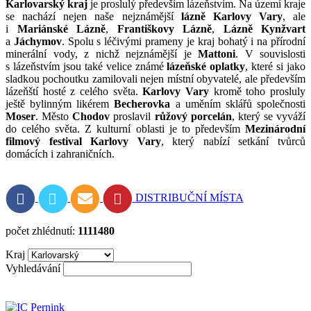
Karlovarský kraj
je proslulý především lázeňstvím. Na území kraje
se nachází nejen naše nejznámější
lázně
Karlovy Vary
, ale
i
Mariánské Lázně
,
Františkovy Lázně
,
Lázně Kynžvart
a
Jáchymov
. Spolu s léčivými prameny je kraj bohatý i na přírodní
minerální vody, z nichž nejznámější je
Mattoni
. V souvislosti
s lázeňstvím jsou také velice známé
lázeňské oplatky
, které si jako
sladkou pochoutku zamilovali nejen místní obyvatelé, ale především
lázeňští hosté z celého světa.
Karlovy Vary
kromě toho prosluly
ještě bylinným likérem
Becherovka
a uměním sklářů společnosti
Moser
. Město
Chodov
proslavil
růžový porcelán
, který se vyváží
do celého světa. Z kulturní oblasti je to především
Mezinárodní
filmový festival Karlovy Vary
, který nabízí setkání tvůrců
domácích i zahraničních.
DISTRIBUČNÍ MÍSTA
počet zhlédnutí:
1111480
Kraj
Vyhledávání