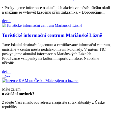
• Poskytujeme informace o aktuálních akcích ve městě i širším okolí
a snažíme se vyhovět každému přání zákazníka. • Doporučíme...
detail
Turistické informační centrum Mariánské Lázně
Jsme lokální destinační agentura a certifikované informační centrum,
umístěné v centru města nedaleko hlavní kolonády. V našem TIC
poskytujeme aktuální informace o Mariánských Lázních.
Prodáváme vstupenky na kulturní i sportovní akce. Nabízíme
několik...
detail
1
2
»»
Máte zájem o inzerci
Máte zájem
o zásílání novinek?
Zadejte Vaši emailovou adresu a zajistěte si tak aktuality z České
republiky.