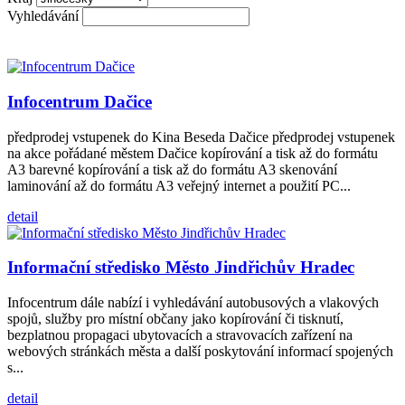
Vyhledávání
Infocentrum Dačice
předprodej vstupenek do Kina Beseda Dačice předprodej vstupenek
na akce pořádané městem Dačice kopírování a tisk až do formátu
A3 barevné kopírování a tisk až do formátu A3 skenování
laminování až do formátu A3 veřejný internet a použití PC...
detail
Informační středisko Město Jindřichův Hradec
Infocentrum dále nabízí i vyhledávání autobusových a vlakových
spojů, služby pro místní občany jako kopírování či tisknutí,
bezplatnou propagaci ubytovacích a stravovacích zařízení na
webových stránkách města a další poskytování informací spojených
s...
detail