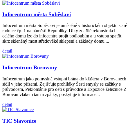
Infocentrum města Soběslavi
Infocentrum města Soběslavi je umístěné v historickém objektu staré
radnice čp. 1 na náměstí Republiky. Díky zdařilé rekonstrukci
celého domu lze do infocentra projít podloubím a u vstupu spatřit
skrz skleněný most středověké sklepení a základy domu....
detail
Infocentrum Borovany
Infocentrum jako pomyslná vstupní brána do kláštera v Borovanech
sídlí v jeho přízemí. Zajišťuje prohlídky Šesti smysly se zážitky s
průvodcem, Peklománie pro děti s průvodce a Expozice železnice Z
Borovan vlakem tam a zpátky, poskytuje informace...
detail
TIC Slavonice