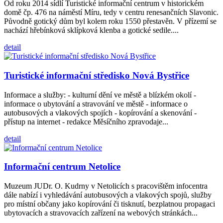
Od roku 2014 sídlí Turistické informační centrum v historickém
domě čp. 476 na náměstí Míru, tedy v centru renesančních Slavonic.
Původně gotický dům byl kolem roku 1550 přestavěn. V přízemí se
nachází hřebínková sklípková klenba a gotické sedile....
detail
Turistické informační středisko Nová Bystřice
Informace a služby: - kulturní dění ve městě a blízkém okolí -
informace o ubytování a stravování ve městě - informace o
autobusových a vlakových spojích - kopírování a skenování -
přístup na internet - redakce Měsíčního zpravodaje...
detail
Informační centrum Netolice
Muzeum JUDr. O. Kudrny v Netolicích s pracovištěm infocentra
dále nabízí i vyhledávání autobusových a vlakových spojů, služby
pro místní občany jako kopírování či tisknutí, bezplatnou propagaci
ubytovacích a stravovacích zařízení na webových stránkách...