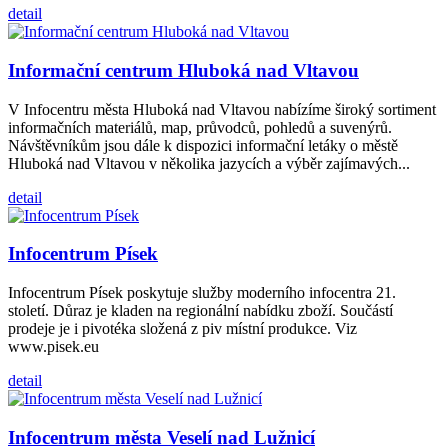
detail
Informační centrum Hluboká nad Vltavou
V Infocentru města Hluboká nad Vltavou nabízíme široký sortiment
informačních materiálů, map, průvodců, pohledů a suvenýrů.
Návštěvníkům jsou dále k dispozici informační letáky o městě
Hluboká nad Vltavou v několika jazycích a výběr zajímavých...
detail
Infocentrum Písek
Infocentrum Písek poskytuje služby moderního infocentra 21.
století. Důraz je kladen na regionální nabídku zboží. Součástí
prodeje je i pivotéka složená z piv místní produkce. Viz
www.pisek.eu
detail
Infocentrum města Veselí nad Lužnicí