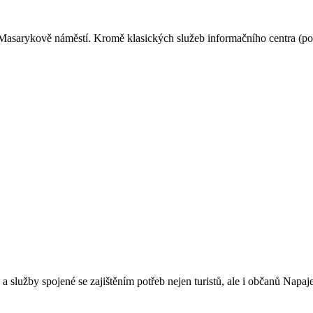
a Masarykově náměstí. Kromě klasických služeb informačního centra (po
 služby spojené se zajištěním potřeb nejen turistů, ale i občanů Napaj