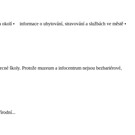
 a okolí • informace o ubytování, stravování a službách ve městě •
becné školy. Protože muzeum a infocentrum nejsou bezbariérové,
rodní...