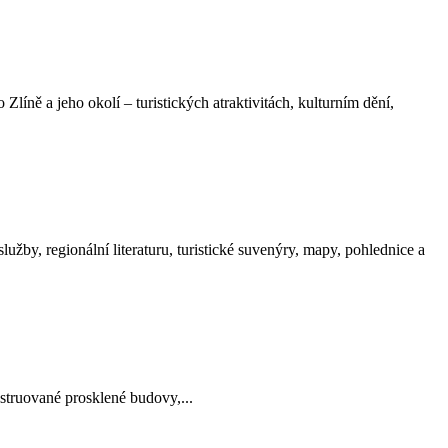
líně a jeho okolí – turistických atraktivitách, kulturním dění,
by, regionální literaturu, turistické suvenýry, mapy, pohlednice a
ruované prosklené budovy,...