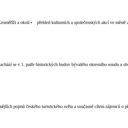
roměříži a okolí • přehled kulturních a společenských akcí ve městě
achází se v 1. patře historických budov bývalého okresního soudu a o
ějších pojmů českého turistického světa a současně cílem zájemců o pří