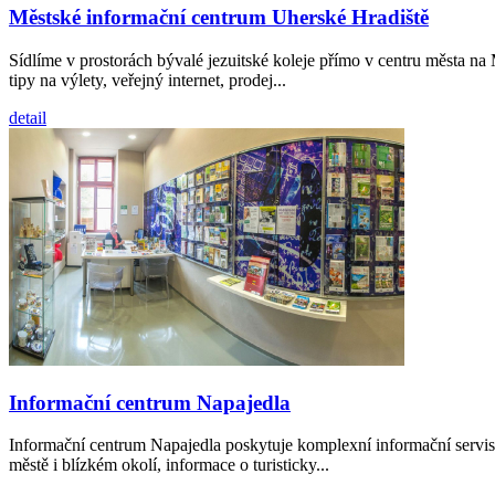
Městské informační centrum Uherské Hradiště
Sídlíme v prostorách bývalé jezuitské koleje přímo v centru města n
tipy na výlety, veřejný internet, prodej...
detail
Informační centrum Napajedla
Informační centrum Napajedla poskytuje komplexní informační servis a
městě i blízkém okolí, informace o turisticky...