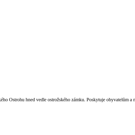
kého Ostrohu hned vedle ostrožského zámku. Poskytuje obyvatelům a n