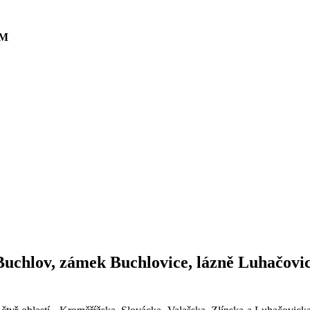
AM
Buchlov, zámek Buchlovice, lázně Luhač