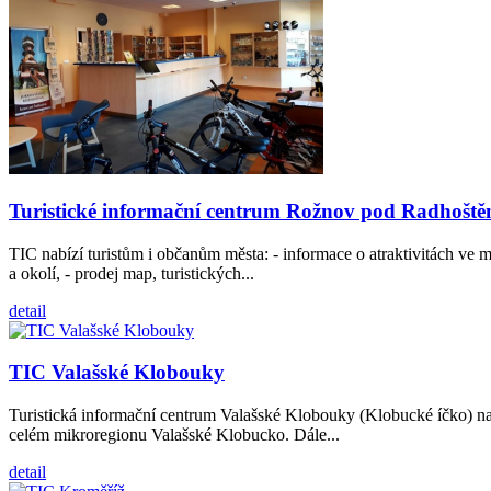
Turistické informační centrum Rožnov pod Radhošt
TIC nabízí turistům i občanům města: - informace o atraktivitách ve m
a okolí, - prodej map, turistických...
detail
TIC Valašské Klobouky
Turistická informační centrum Valašské Klobouky (Klobucké íčko) naj
celém mikroregionu Valašské Klobucko. Dále...
detail