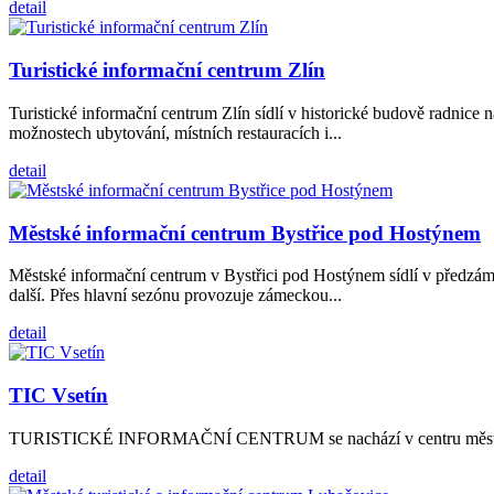
detail
Turistické informační centrum Zlín
Turistické informační centrum Zlín sídlí v historické budově radnice n
možnostech ubytování, místních restauracích i...
detail
Městské informační centrum Bystřice pod Hostýnem
Městské informační centrum v Bystřici pod Hostýnem sídlí v předzámč
další. Přes hlavní sezónu provozuje zámeckou...
detail
TIC Vsetín
TURISTICKÉ INFORMAČNÍ CENTRUM se nachází v centru města na hla
detail