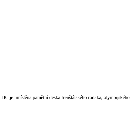
o TIC je umístěna pamětní deska frenštátského rodáka, olympijského