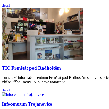
detail
TIC Frenštát pod Radhoštěm
Turistické informační centrum Frenštát pod Radhoštěm sídlí v histor
vítěze Jiřího Rašky. V budově radnice je...
detail
Infocentrum Trojanovice