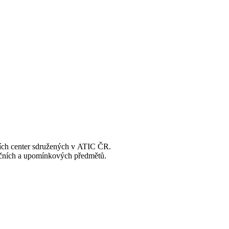
čních center sdružených v ATIC ČR.
agačních a upomínkových předmětů.