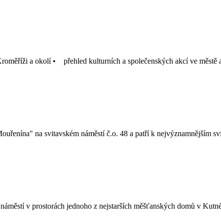
roměříži a okolí • přehled kulturních a společenských akcí ve městě
ouřenína" na svitavském náměstí č.o. 48 a patří k nejvýznamnějším 
 náměstí v prostorách jednoho z nejstarších měšťanských domů v Kutn