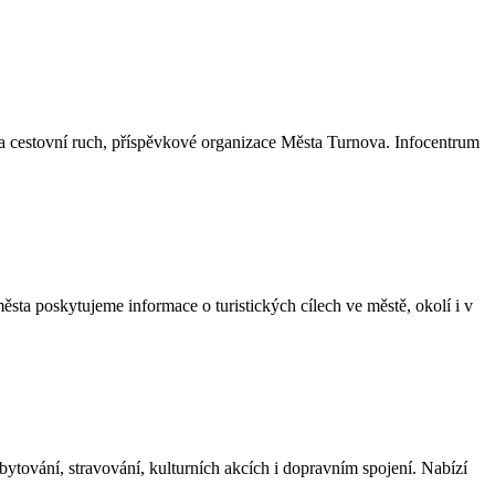
a cestovní ruch, příspěvkové organizace Města Turnova. Infocentrum
ta poskytujeme informace o turistických cílech ve městě, okolí i v
ytování, stravování, kulturních akcích i dopravním spojení. Nabízí