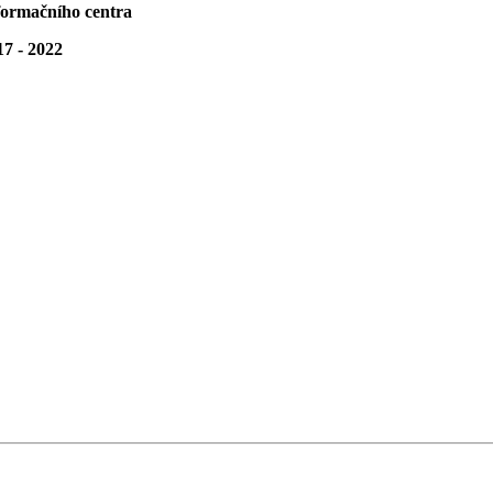
ormačního centra
17 - 2022