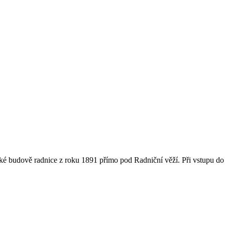
ické budově radnice z roku 1891 přímo pod Radniční věží. Při vstupu d