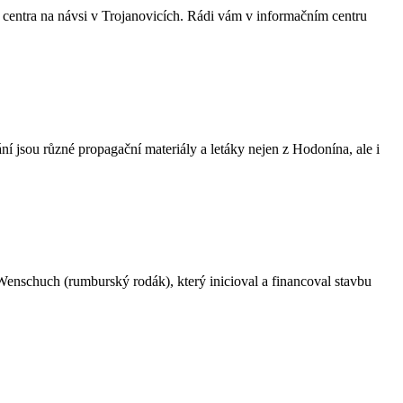
 centra na návsi v Trojanovicích. Rádi vám v informačním centru
í jsou různé propagační materiály a letáky nejen z Hodonína, ale i
schuch (rumburský rodák), který inicioval a financoval stavbu