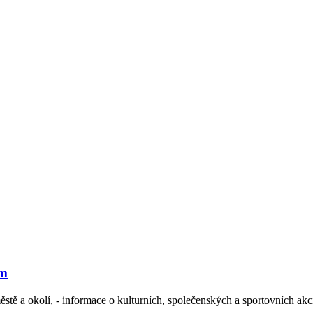
ěm
ěstě a okolí, - informace o kulturních, společenských a sportovních ak