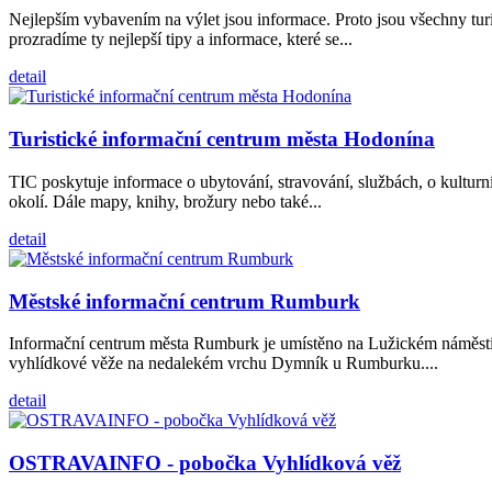
Nejlepším vybavením na výlet jsou informace. Proto jsou všechny tur
prozradíme ty nejlepší tipy a informace, které se...
detail
Turistické informační centrum města Hodonína
TIC poskytuje informace o ubytování, stravování, službách, o kulturn
okolí. Dále mapy, knihy, brožury nebo také...
detail
Městské informační centrum Rumburk
Informační centrum města Rumburk je umístěno na Lužickém náměstí
vyhlídkové věže na nedalekém vrchu Dymník u Rumburku....
detail
OSTRAVAINFO - pobočka Vyhlídková věž