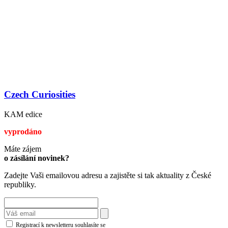
Czech Curiosities
KAM edice
vyprodáno
Máte zájem
o zásílání novinek?
Zadejte Vaši emailovou adresu a zajistěte si tak aktuality z České
republiky.
Registrací k newsletteru souhlasíte se
zásadami ochrany osobních údajů