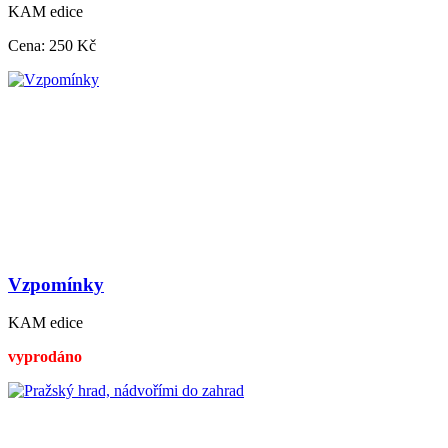
KAM edice
Cena:
250 Kč
Vzpomínky
KAM edice
vyprodáno