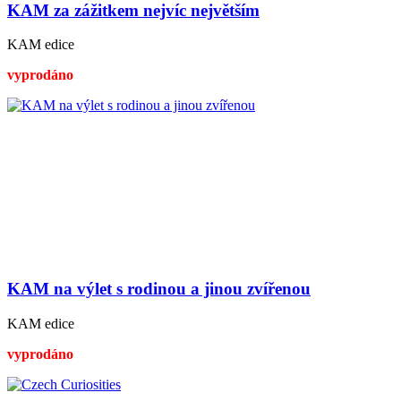
KAM za zážitkem nejvíc největším
KAM edice
vyprodáno
KAM na výlet s rodinou a jinou zvířenou
KAM edice
vyprodáno