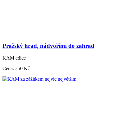
Pražský hrad, nádvořími do zahrad
KAM edice
Cena:
250 Kč