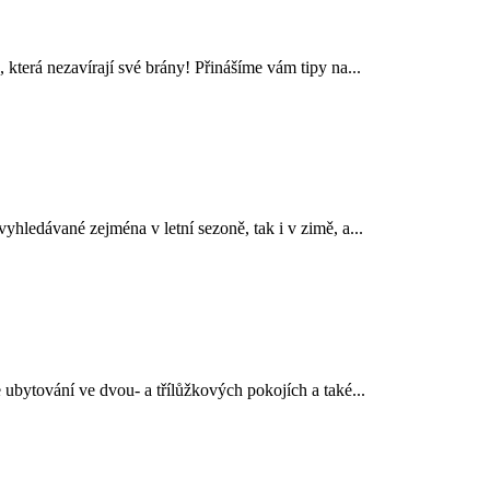
, která nezavírají své brány! Přinášíme vám tipy na...
hledávané zejména v letní sezoně, tak i v zimě, a...
ubytování ve dvou- a třílůžkových pokojích a také...