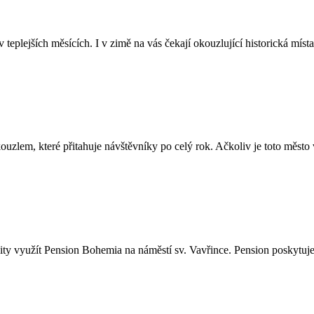
teplejších měsících. I v zimě na vás čekají okouzlující historická místa
lem, které přitahuje návštěvníky po celý rok. Ačkoliv je toto město vy
ity využít Pension Bohemia na náměstí sv. Vavřince. Pension poskytuje 