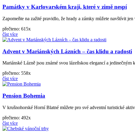
Památky v Karlovarském kraji, které v zimě nespí
Zapomeňte na zažité pravidlo, že hrady a zámky můžete navštívit jen v 
přečteno: 615x
číst více
Advent v Mariánských Lázních – čas klidu a radosti
Mariánské Lázně jsou známé svou lázeňskou elegancí a jedinečným kouz
přečteno: 558x
číst více
Pension Bohemia
V krušnohorské Horní Blatné můžete pro své adventní turistické aktiv
přečteno: 492x
číst více