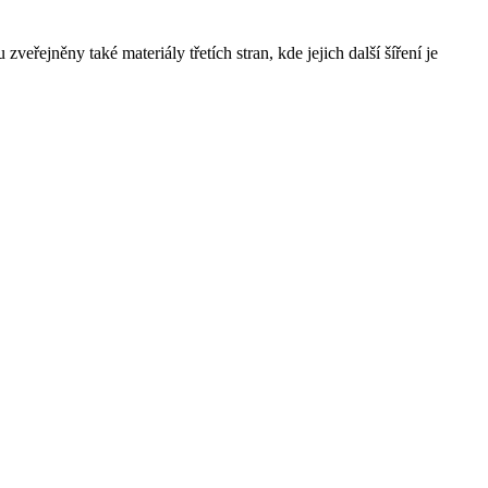
řejněny také materiály třetích stran, kde jejich další šíření je