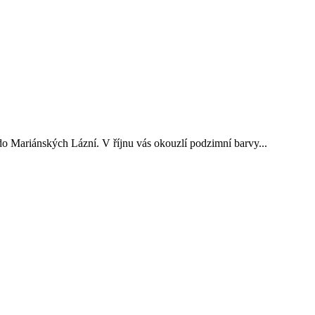
do Mariánských Lázní. V říjnu vás okouzlí podzimní barvy...