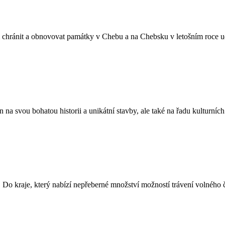
 chránit a obnovovat památky v Chebu a na Chebsku v letošním roce ud
a svou bohatou historii a unikátní stavby, ale také na řadu kulturních 
 Do kraje, který nabízí nepřeberné množství možností trávení volného ča