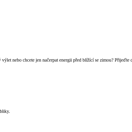
let nebo chcete jen načerpat energii před blížící se zimou? Přijeďte 
bliky.