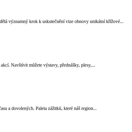
ělá významný krok k uskutečnění vize obnovy unikátní křížové...
akcí. Navštívit můžete výstavy, přednášky, plesy,...
su a dovolených. Paleta zážitků, které náš region...