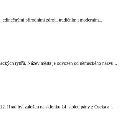
 jedinečnými přírodními zdroji, tradičním i moderním...
meckých rytířů. Název města je odvozen od německého názvu...
. Hrad byl založen na sklonku 14. století pány z Oseka a...