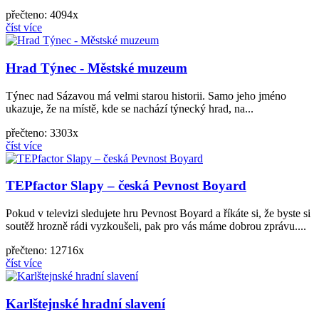
přečteno: 4094x
číst více
Hrad Týnec - Městské muzeum
Týnec nad Sázavou má velmi starou historii. Samo jeho jméno
ukazuje, že na místě, kde se nachází týnecký hrad, na...
přečteno: 3303x
číst více
TEPfactor Slapy – česká Pevnost Boyard
Pokud v televizi sledujete hru Pevnost Boyard a říkáte si, že byste si
soutěž hrozně rádi vyzkoušeli, pak pro vás máme dobrou zprávu....
přečteno: 12716x
číst více
Karlštejnské hradní slavení