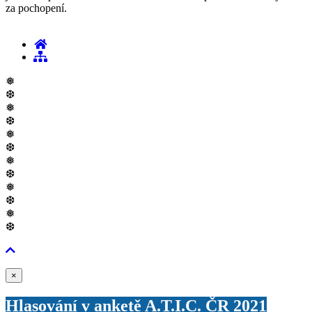
za pochopení.
❅
❆
❅
❆
❅
❆
❅
❆
❅
❆
❅
❆
Zavřít
×
Hlasování v anketě A.T.I.C. ČR 2021