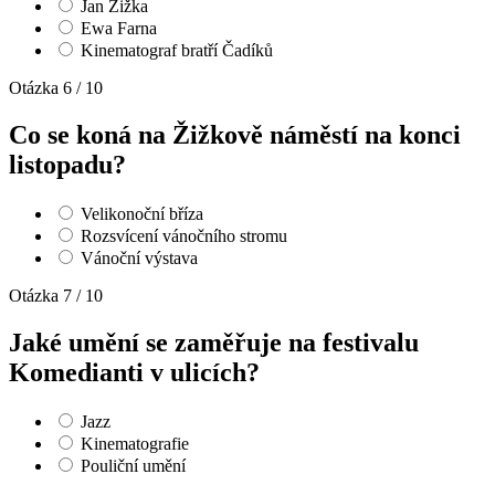
Jan Žižka
Ewa Farna
Kinematograf bratří Čadíků
Otázka 6 / 10
Co se koná na Žižkově náměstí na konci
listopadu?
Velikonoční bříza
Rozsvícení vánočního stromu
Vánoční výstava
Otázka 7 / 10
Jaké umění se zaměřuje na festivalu
Komedianti v ulicích?
Jazz
Kinematografie
Pouliční umění