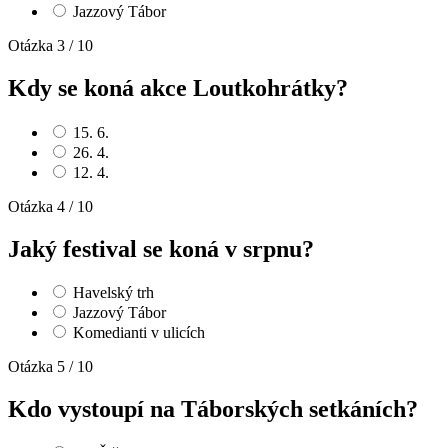
Jazzový Tábor
Otázka 3 / 10
Kdy se koná akce Loutkohrátky?
15. 6.
26. 4.
12. 4.
Otázka 4 / 10
Jaký festival se koná v srpnu?
Havelský trh
Jazzový Tábor
Komedianti v ulicích
Otázka 5 / 10
Kdo vystoupí na Táborských setkáních?