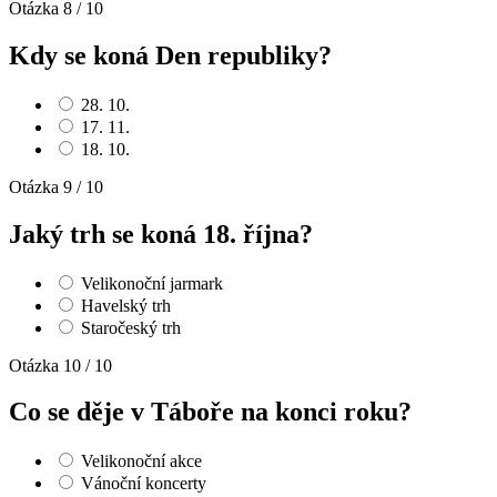
Otázka 8 / 10
Kdy se koná Den republiky?
28. 10.
17. 11.
18. 10.
Otázka 9 / 10
Jaký trh se koná 18. října?
Velikonoční jarmark
Havelský trh
Staročeský trh
Otázka 10 / 10
Co se děje v Táboře na konci roku?
Velikonoční akce
Vánoční koncerty