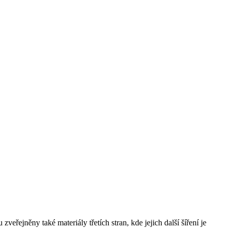
řejněny také materiály třetích stran, kde jejich další šíření je