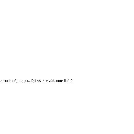
rodleně, nejpozději však v zákonné lhůtě.