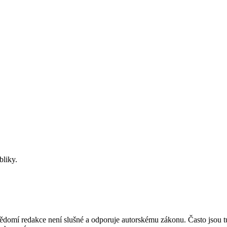
bliky.
mí redakce není slušné a odporuje autorskému zákonu. Často jsou tu zve