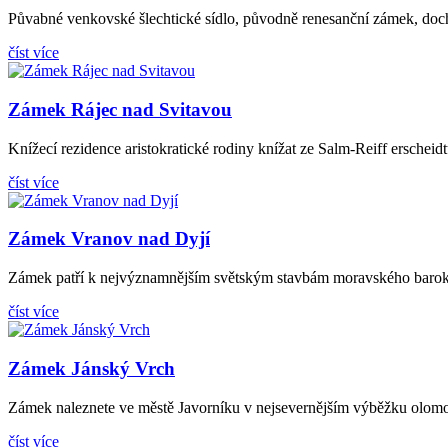
Půvabné venkovské šlechtické sídlo, původně renesanční zámek, docho
číst více
Zámek Rájec nad Svitavou
Knížecí rezidence aristokratické rodiny knížat ze Salm-Reiff erscheid
číst více
Zámek Vranov nad Dyjí
Zámek patří k nejvýznamnějším světským stavbám moravského baroka. 
číst více
Zámek Jánský Vrch
Zámek naleznete ve městě Javorníku v nejsevernějším výběžku olomouc
číst více