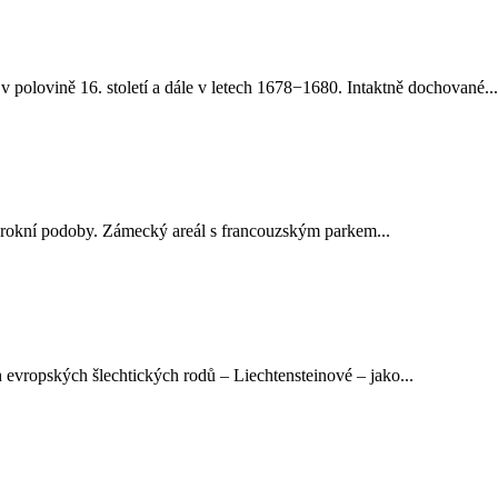
 polovině 16. století a dále v letech 1678−1680. Intaktně dochované...
barokní podoby. Zámecký areál s francouzským parkem...
 evropských šlechtických rodů – Liechtensteinové – jako...