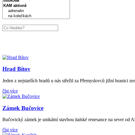
Hrad Bítov
Jeden z nejstarších hradů u nás střežil za Přemyslovců jižní hranici 
číst více
Zámek Bučovice
Bučovický zámek je unikátní stavbou italské renesance na sever od A
číst více