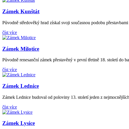
Zámek Kunštát
Původně středověký hrad získal svoji současnou podobu přestavbami v
číst více
Zámek Milotice
Původně renesanční zámek přestavěný v první třetině 18. století do 
číst více
Zámek Lednice
Zámek Lednice budoval od poloviny 13. století jeden z nejmocnějších
číst více
Zámek Lysice