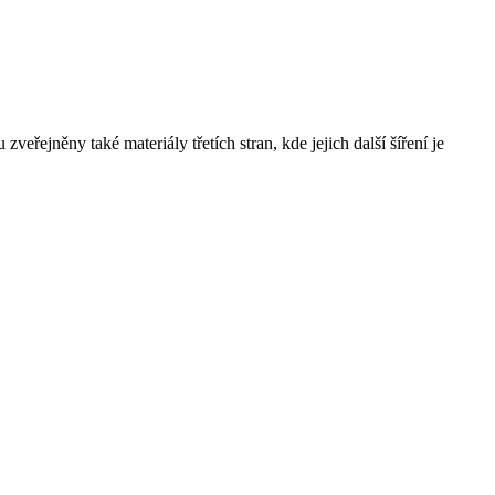
řejněny také materiály třetích stran, kde jejich další šíření je