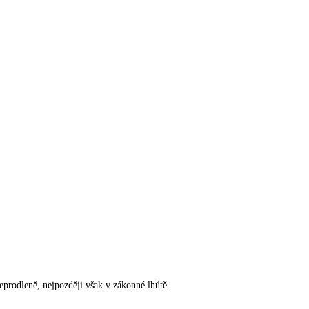
rodleně, nejpozději však v zákonné lhůtě.