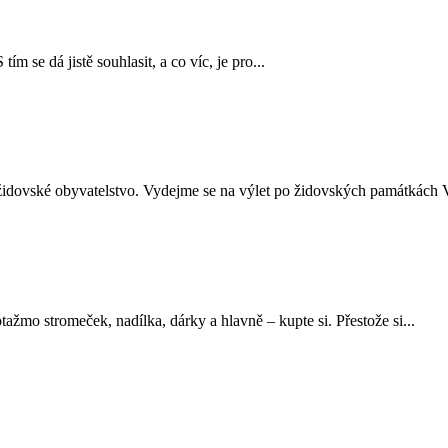
ím se dá jistě souhlasit, a co víc, je pro...
židovské obyvatelstvo. Vydejme se na výlet po židovských památkách V
ažmo stromeček, nadílka, dárky a hlavně – kupte si. Přestože si...