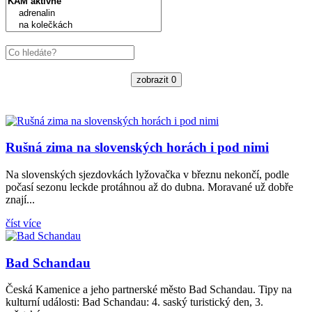
zobrazit
0
Rušná zima na slovenských horách i pod nimi
Na slovenských sjezdovkách lyžovačka v březnu nekončí, podle
počasí sezonu leckde protáhnou až do dubna. Moravané už dobře
znají...
číst více
Bad Schandau
Česká Kamenice a jeho partnerské město Bad Schandau. Tipy na
kulturní události: Bad Schandau: 4. saský turistický den, 3.