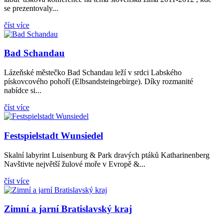
se prezentovaly...
číst více
Bad Schandau
Lázeňské městečko Bad Schandau leží v srdci Labského
pískovcového pohoří (Elbsandsteingebirge). Díky rozmanité
nabídce si...
číst více
Festspielstadt Wunsiedel
Skalní labyrint Luisenburg & Park dravých ptáků Katharinenberg
Navštivte největší žulové moře v Evropě &...
číst více
Zimní a jarní Bratislavský kraj