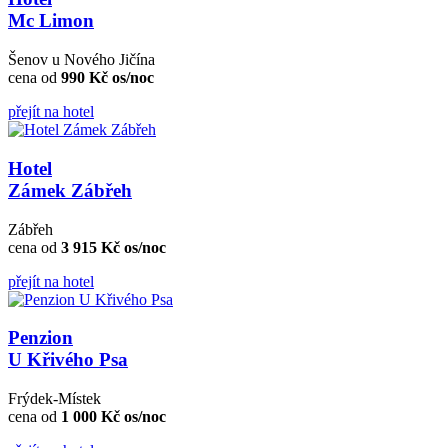
Mc Limon
Šenov u Nového Jičína
cena od
990 Kč os/noc
přejít na hotel
Hotel
Zámek Zábřeh
Zábřeh
cena od
3 915 Kč os/noc
přejít na hotel
Penzion
U Křivého Psa
Frýdek-Místek
cena od
1 000 Kč os/noc