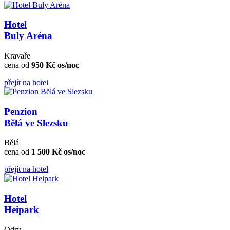
Hotel
Buly Aréna
Kravaře
cena od
950 Kč os/noc
přejít na hotel
Penzion
Bělá ve Slezsku
Bělá
cena od
1 500 Kč os/noc
přejít na hotel
Hotel
Heipark
Odry