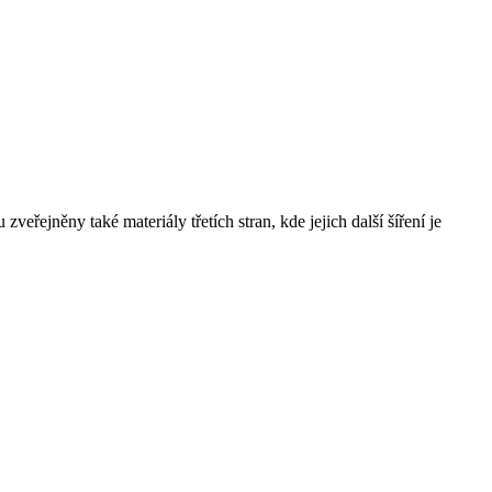
řejněny také materiály třetích stran, kde jejich další šíření je