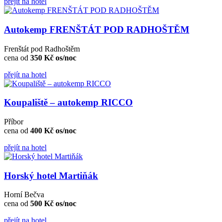
přejít na hotel
Autokemp FRENŠTÁT POD RADHOŠTĚM
Frenštát pod Radhoštěm
cena od
350 Kč os/noc
přejít na hotel
Koupaliště – autokemp RICCO
Příbor
cena od
400 Kč os/noc
přejít na hotel
Horský hotel Martiňák
Horní Bečva
cena od
500 Kč os/noc
přejít na hotel