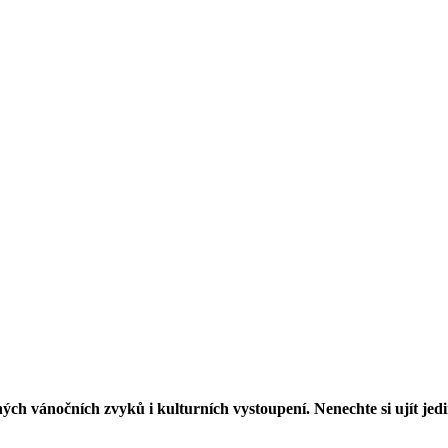
ých vánočních zvyků i kulturních vystoupení. Nenechte si ujít je