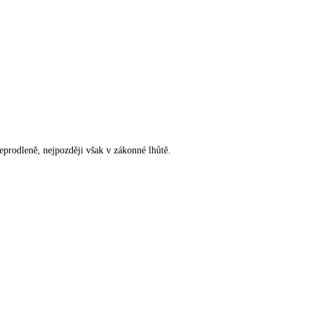
rodleně, nejpozději však v zákonné lhůtě.