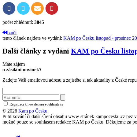
počet zhlédnutí:
3845
zpět
tento článek najdete ve vydání:
KAM po Česku listopad - prosinec 2
Další články z vydání
KAM po Česku listop
Máte zájem
o zásílání novinek?
Zadejte Vaši emailovou adresu a zajistěte si tak aktuality z České repu
Registrací k newsletteru souhlasíte se
zásadami ochrany osobních údajů
© 2026
Kam po Česku.
Publikování či další šíření obsahu www stránek kampocesku.cz bez vědo
možné pouze se souhlasem redakce KAM po Česku. Děkujeme za po