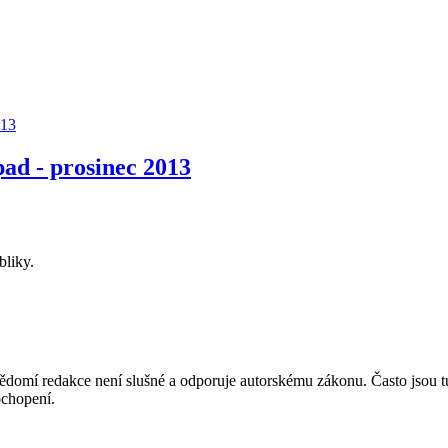
013
ad - prosinec 2013
bliky.
mí redakce není slušné a odporuje autorskému zákonu. Často jsou tu zve
chopení.