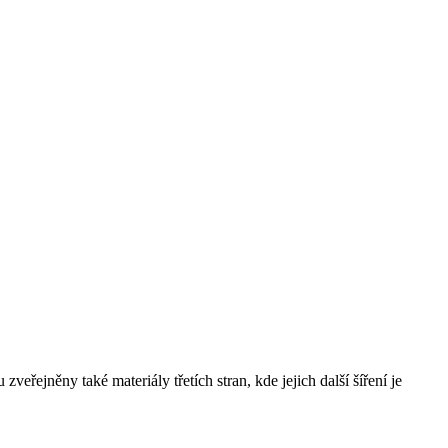
řejněny také materiály třetích stran, kde jejich další šíření je