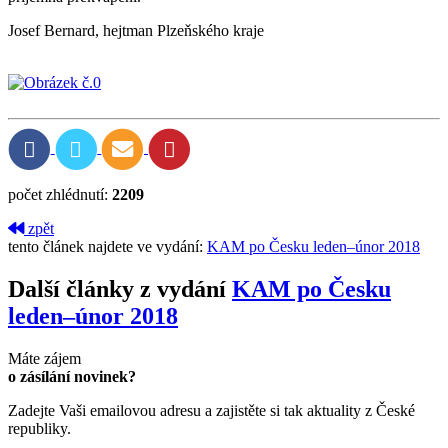
Josef Bernard, hejtman Plzeňského kraje
počet zhlédnutí:
2209
zpět
tento článek najdete ve vydání:
KAM po Česku leden–únor 2018
Další články z vydání
KAM po Česku
leden–únor 2018
Máte zájem
o zásílání novinek?
Zadejte Vaši emailovou adresu a zajistěte si tak aktuality z České
republiky.