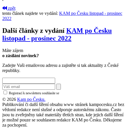
zpět
tento článek najdete ve vydání:
KAM po Česku listopad - prosinec
2022
Další články z vydání
KAM po Česku
listopad - prosinec 2022
Máte zájem
o zásílání novinek?
Zadejte Vaši emailovou adresu a zajistěte si tak aktuality z České
republiky.
Registrací k newsletteru souhlasíte se
zásadami ochrany osobních údajů
© 2026
Kam po Česku.
Publikování či další šíření obsahu www stránek kampocesku.cz bez
vědomí redakce není slušné a odporuje autorskému zákonu. Často
jsou tu zveřejněny také materiály třetích stran, kde jejich další šíření
je možné pouze se souhlasem redakce KAM po Česku. Děkujeme
za pochopení.