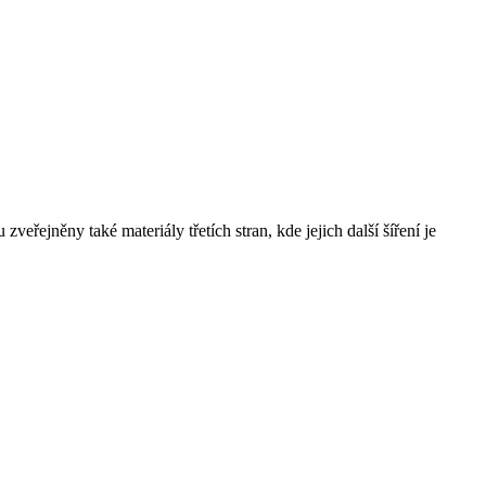
řejněny také materiály třetích stran, kde jejich další šíření je