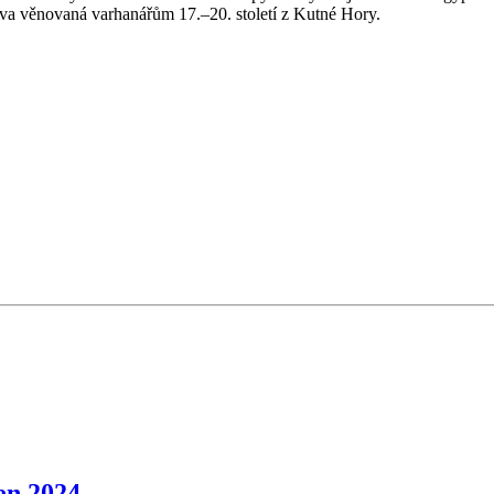
va věnovaná varhanářům 17.–20. století z Kutné Hory.
en 2024