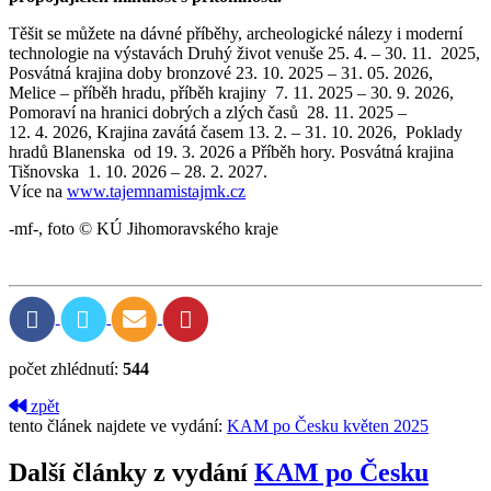
Těšit se můžete na dávné příběhy, archeologické nálezy i moderní
technologie na výstavách Druhý život venuše 25. 4. – 30. 11. 2025,
Posvátná krajina doby bronzové 23. 10. 2025 – 31. 05. 2026,
Melice – příběh hradu, příběh krajiny 7. 11. 2025 – 30. 9. 2026,
Pomoraví na hranici dobrých a zlých časů 28. 11. 2025 –
12. 4. 2026, Krajina zavátá časem 13. 2. – 31. 10. 2026, Poklady
hradů Blanenska od 19. 3. 2026 a Příběh hory. Posvátná krajina
Tišnovska 1. 10. 2026 – 28. 2. 2027.
Více na
www.tajemnamistajmk.cz
-mf-, foto © KÚ Jihomoravského kraje
počet zhlédnutí:
544
zpět
tento článek najdete ve vydání:
KAM po Česku květen 2025
Další články z vydání
KAM po Česku