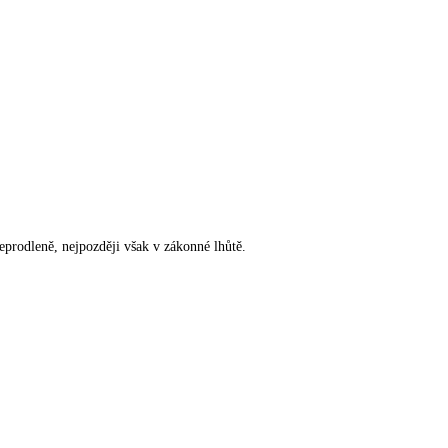
rodleně, nejpozději však v zákonné lhůtě.