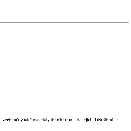
řejněny také materiály třetích stran, kde jejich další šíření je