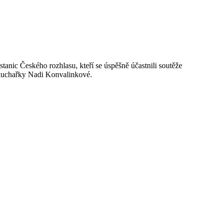
anic Českého rozhlasu, kteří se úspěšně účastnili soutěže
é kuchařky Nadi Konvalinkové.