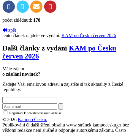
počet zhlédnutí:
178
zpět
tento článek najdete ve vydání:
KAM po Česku červen 2026
Další články z vydání
KAM po Česku
červen 2026
Máte zájem
o zásílání novinek?
Zadejte Vaši emailovou adresu a zajistěte si tak aktuality z České
republiky.
Registrací k newsletteru souhlasíte se
zásadami ochrany osobních údajů
© 2026
Kam po Česku.
Publikování či další šíření obsahu www stránek kampocesku.cz bez
vědomí redakce není slušné a odporuje autorskému zákonu. Často