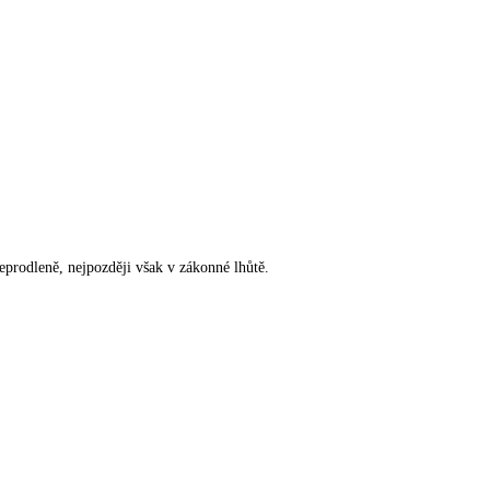
rodleně, nejpozději však v zákonné lhůtě.