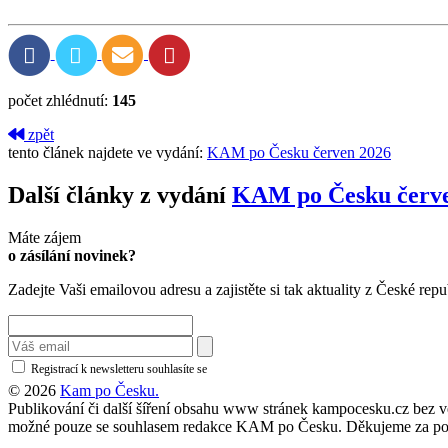
počet zhlédnutí:
145
zpět
tento článek najdete ve vydání:
KAM po Česku červen 2026
Další články z vydání
KAM po Česku červe
Máte zájem
o zásílání novinek?
Zadejte Vaši emailovou adresu a zajistěte si tak aktuality z České repu
Registrací k newsletteru souhlasíte se
zásadami ochrany osobních údajů
© 2026
Kam po Česku.
Publikování či další šíření obsahu www stránek kampocesku.cz bez vědo
možné pouze se souhlasem redakce KAM po Česku. Děkujeme za po