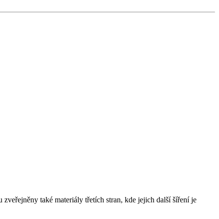
řejněny také materiály třetích stran, kde jejich další šíření je