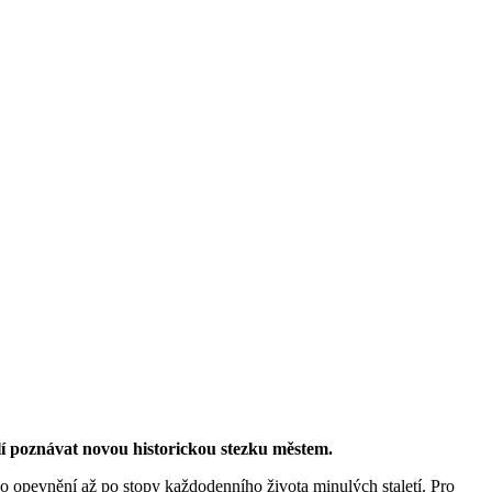
ělí poznávat novou historickou stezku městem.
ho opevnění až po stopy každodenního života minulých staletí. Pro