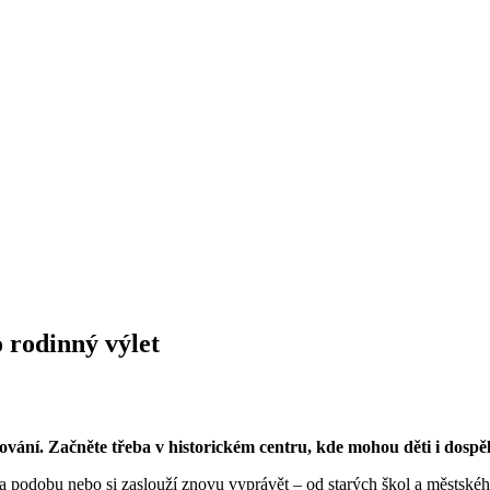
 rodinný výlet
vování. Začněte třeba v historickém centru, kde mohou děti i dosp
ila podobu nebo si zaslouží znovu vyprávět – od starých škol a městské