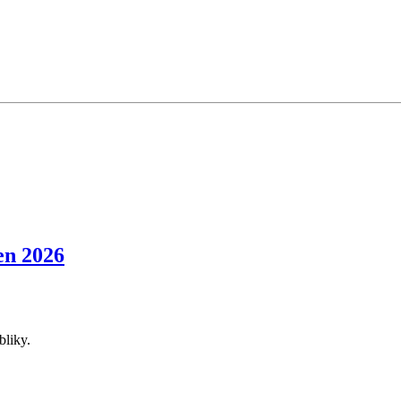
n 2026
bliky.