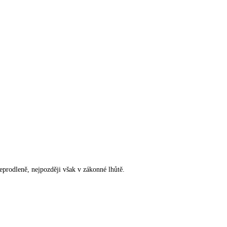
rodleně, nejpozději však v zákonné lhůtě.