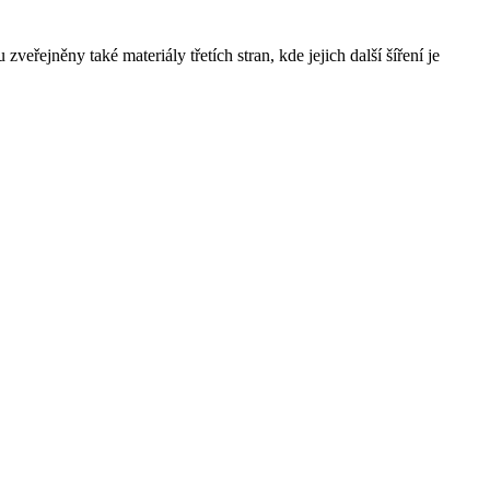
řejněny také materiály třetích stran, kde jejich další šíření je