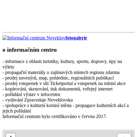
fotogalerie
o informačním centru
- informace z oblasti turistiky, kultury, sportu, dopravy, tipy na
výlety
- propagační materiály o zajímavých místech regionu zdarma
- prodej suvenýrů, map, pohlednic, regionálních publikací
- prodej vstupenek v síti Ticketportal a vstupenek na místní akce
- kopírování, skenování, tisk dokumentů, veřejný internet
- pořádání výstav v infocentru
- vydávání Zpravodaje Neveklovska
- spolupráce s kulturní komisí města - propagace kulturních akcí a
jejich pořádání
Informační centrum bylo certifikováno v červnu 2017.