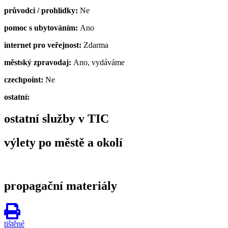
průvodci / prohlídky:
Ne
pomoc s ubytováním:
Ano
internet pro veřejnost:
Zdarma
městský zpravodaj:
Ano, vydáváme
czechpoint:
Ne
ostatní:
ostatní služby v TIC
výlety po městě a okolí
propagační materiály
tištěné