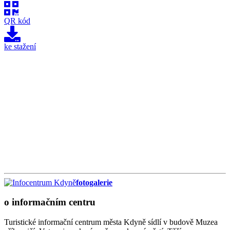
QR kód
ke stažení
fotogalerie
o informačním centru
Turistické informační centrum města Kdyně sídlí v budově Muzea