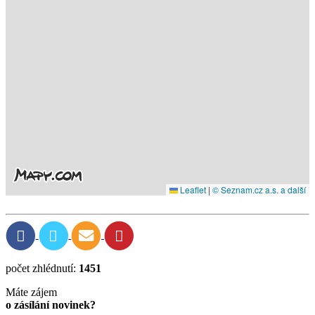
Leaflet
|
© Seznam.cz a.s. a další
počet zhlédnutí:
1451
Máte zájem
o zásílání novinek?