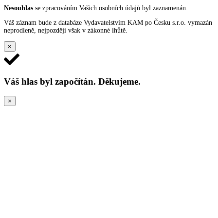
Nesouhlas
se zpracováním Vašich osobních údajů byl zaznamenán.
Váš záznam bude z databáze Vydavatelstvím KAM po Česku s.r.o. vymazán
neprodleně, nejpozději však v zákonné lhůtě.
×
Váš hlas byl započítán. Děkujeme.
×