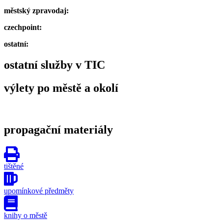
městský zpravodaj:
czechpoint:
ostatní:
ostatní služby v TIC
výlety po městě a okolí
propagační materiály
tištěné
upomínkové předměty
knihy o městě