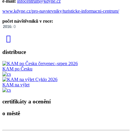
e-mail:
infocentrum@kdyne.cz
www.kdyne.cz/pro-navstevniky/turisticke-informacni-centrum/
počet návštěvníků v roce:
2016:
0
distribuce
KAM po Česku
KAM na výlet
certifikáty a ocenění
o městě