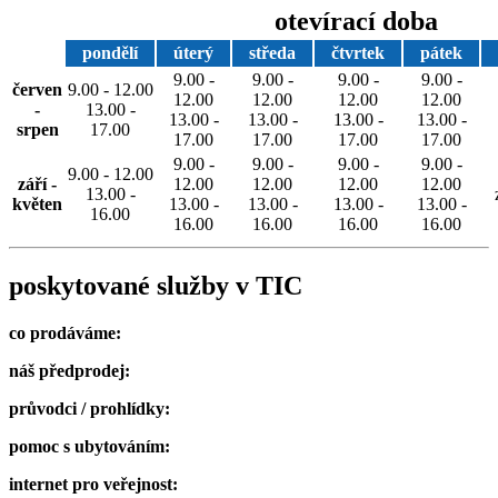
otevírací doba
pondělí
úterý
středa
čtvrtek
pátek
9.00 -
9.00 -
9.00 -
9.00 -
červen
9.00 - 12.00
12.00
12.00
12.00
12.00
-
13.00 -
13.00 -
13.00 -
13.00 -
13.00 -
srpen
17.00
17.00
17.00
17.00
17.00
9.00 -
9.00 -
9.00 -
9.00 -
9.00 - 12.00
září -
12.00
12.00
12.00
12.00
13.00 -
květen
13.00 -
13.00 -
13.00 -
13.00 -
16.00
16.00
16.00
16.00
16.00
poskytované služby v TIC
co prodáváme:
náš předprodej:
průvodci / prohlídky:
pomoc s ubytováním:
internet pro veřejnost: