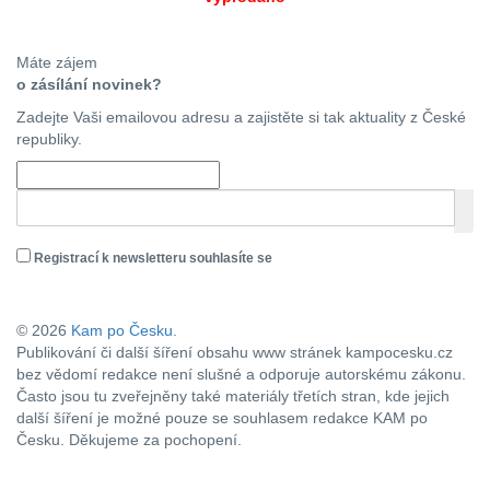
Máte zájem
o zásílání novinek?
Zadejte Vaši emailovou adresu a zajistěte si tak aktuality z České
republiky.
Registrací k newsletteru souhlasíte se
zásadami ochrany osobních údajů
© 2026
Kam po Česku.
Publikování či další šíření obsahu www stránek kampocesku.cz
bez vědomí redakce není slušné a odporuje autorskému zákonu.
Často jsou tu zveřejněny také materiály třetích stran, kde jejich
další šíření je možné pouze se souhlasem redakce KAM po
Česku. Děkujeme za pochopení.