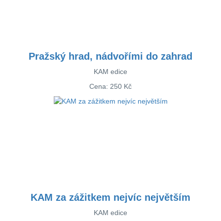
Pražský hrad, nádvořími do zahrad
KAM edice
Cena:
250 Kč
KAM za zážitkem nejvíc největším
KAM edice