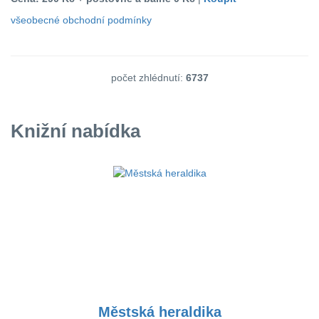
všeobecné obchodní podmínky
počet zhlédnutí:
6737
Knižní nabídka
Městská heraldika