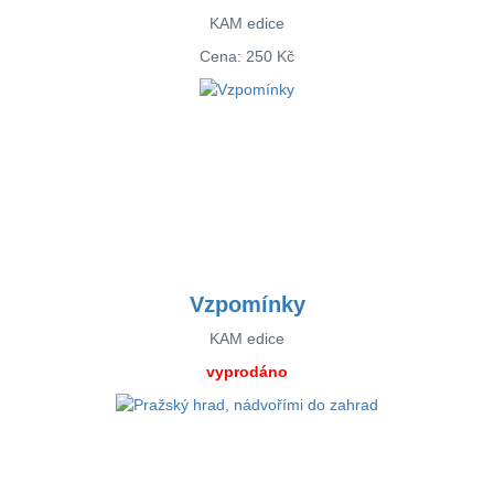
KAM edice
Cena:
250 Kč
Vzpomínky
KAM edice
vyprodáno