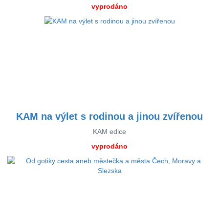
vyprodáno
KAM na výlet s rodinou a jinou zvířenou
KAM edice
vyprodáno