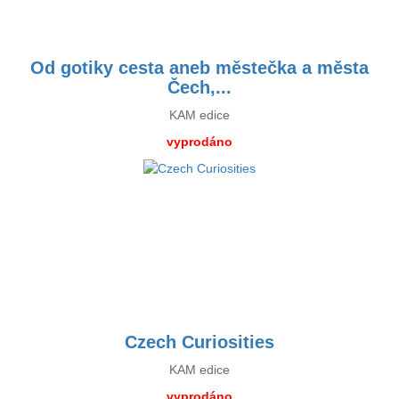
Od gotiky cesta aneb městečka a města
Čech,...
KAM edice
vyprodáno
Czech Curiosities
KAM edice
vyprodáno