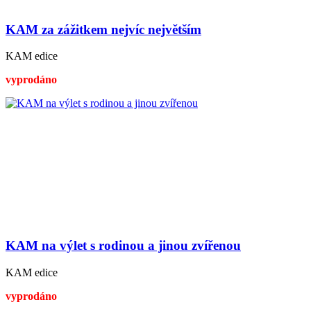
KAM za zážitkem nejvíc největším
KAM edice
vyprodáno
KAM na výlet s rodinou a jinou zvířenou
KAM edice
vyprodáno