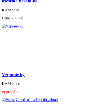
Městská heraldika
KAM edice
Cena:
250 Kč
Vzpomínky
KAM edice
vyprodáno