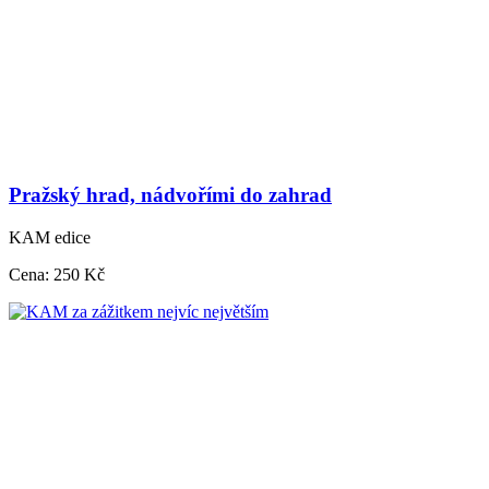
Pražský hrad, nádvořími do zahrad
KAM edice
Cena:
250 Kč