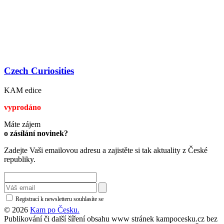
Czech Curiosities
KAM edice
vyprodáno
Máte zájem
o zásílání novinek?
Zadejte Vaši emailovou adresu a zajistěte si tak aktuality z České
republiky.
Registrací k newsletteru souhlasíte se
zásadami ochrany osobních údajů
© 2026
Kam po Česku.
Publikování či další šíření obsahu www stránek kampocesku.cz bez