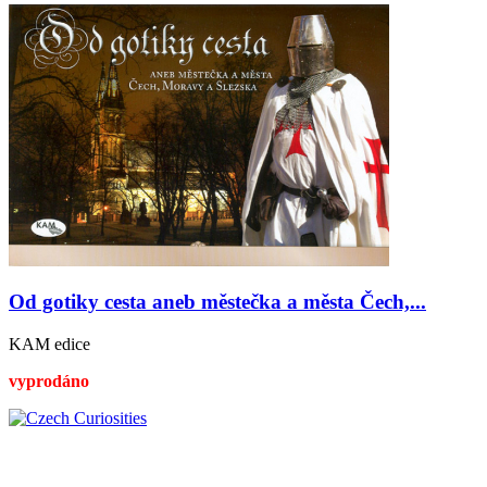
Od gotiky cesta aneb městečka a města Čech,...
KAM edice
vyprodáno