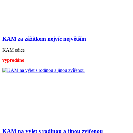
KAM za zážitkem nejvíc největším
KAM edice
vyprodáno
KAM na výlet s rodinou a jinou zvířenou