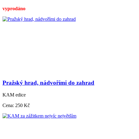
vyprodáno
Pražský hrad, nádvořími do zahrad
KAM edice
Cena:
250 Kč