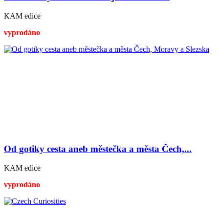
KAM edice
vyprodáno
Od gotiky cesta aneb městečka a města Čech,...
KAM edice
vyprodáno