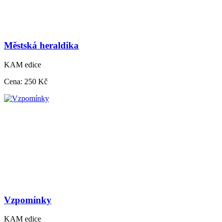
Městská heraldika
KAM edice
Cena:
250 Kč
Vzpomínky
KAM edice