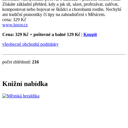
Získáte základní přehled, kdy a jak sít, sázet, prořezávat, zalévat,
kompostovat nebo bojovat se škůdci a chorobami rostlin. Nechybí
ani tradiční pranostiky či tipy na zahradničení s Měsícem.
cena: 329 Kč
www.luxor.cz
Cena: 329 Kč
+ poštovné a balné 129 Kč
|
Koupit
všeobecné obchodní podmínky
počet zhlédnutí:
216
Knižní nabídka