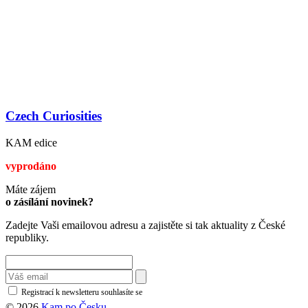
Czech Curiosities
KAM edice
vyprodáno
Máte zájem
o zásílání novinek?
Zadejte Vaši emailovou adresu a zajistěte si tak aktuality z České
republiky.
Registrací k newsletteru souhlasíte se
zásadami ochrany osobních údajů
© 2026
Kam po Česku.