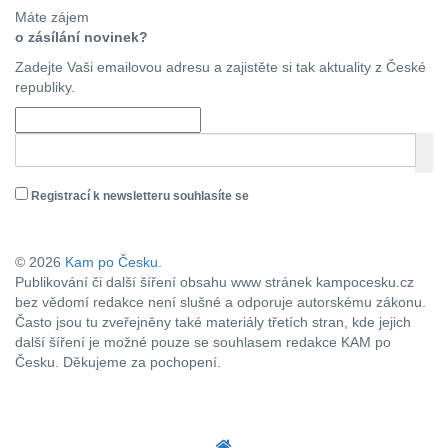
Máte zájem
o zásílání novinek?
Zadejte Vaši emailovou adresu a zajistěte si tak aktuality z České
republiky.
Registrací k newsletteru souhlasíte se
zásadami ochrany osobních údajů
© 2026
Kam po Česku.
Publikování či další šíření obsahu www stránek kampocesku.cz
bez vědomí redakce není slušné a odporuje autorskému zákonu.
Často jsou tu zveřejněny také materiály třetích stran, kde jejich
další šíření je možné pouze se souhlasem redakce KAM po
Česku. Děkujeme za pochopení.