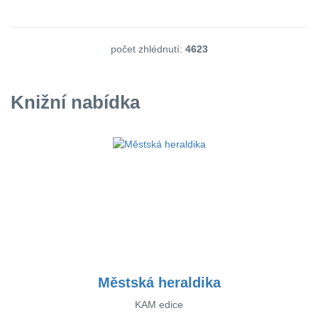
počet zhlédnutí:
4623
Knižní nabídka
Městská heraldika
KAM edice