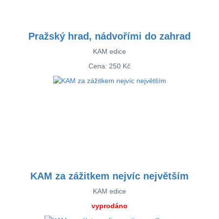
Pražský hrad, nádvořími do zahrad
KAM edice
Cena:
250 Kč
KAM za zážitkem nejvíc největším
KAM edice
vyprodáno