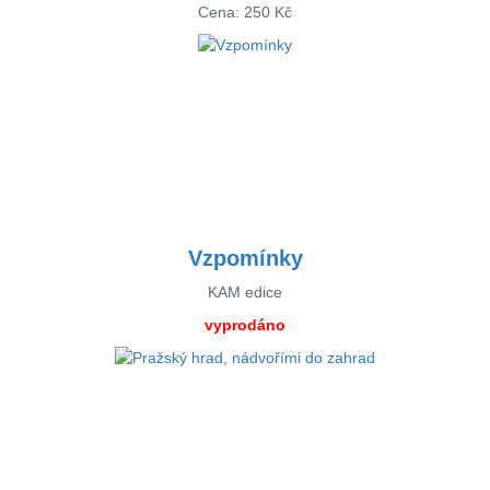
Cena:
250 Kč
Vzpomínky
KAM edice
vyprodáno