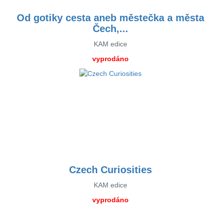
Od gotiky cesta aneb městečka a města
Čech,...
KAM edice
vyprodáno
Czech Curiosities
KAM edice
vyprodáno