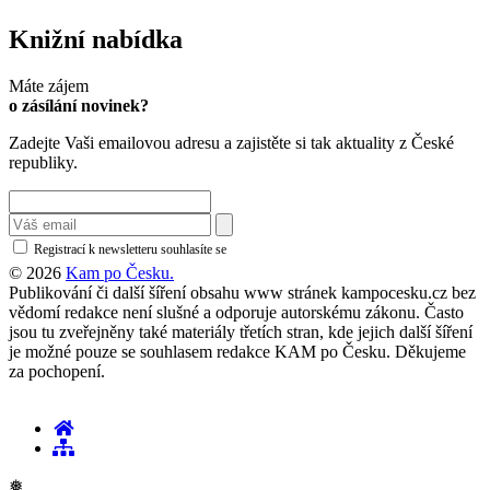
Knižní nabídka
Máte zájem
o zásílání novinek?
Zadejte Vaši emailovou adresu a zajistěte si tak aktuality z České
republiky.
Registrací k newsletteru souhlasíte se
zásadami ochrany osobních údajů
© 2026
Kam po Česku.
Publikování či další šíření obsahu www stránek kampocesku.cz bez
vědomí redakce není slušné a odporuje autorskému zákonu. Často
jsou tu zveřejněny také materiály třetích stran, kde jejich další šíření
je možné pouze se souhlasem redakce KAM po Česku. Děkujeme
za pochopení.
❅