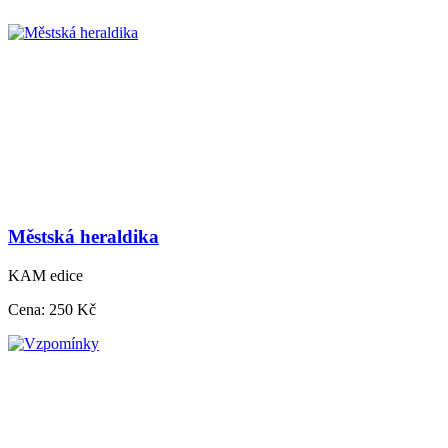
Městská heraldika
KAM edice
Cena:
250 Kč