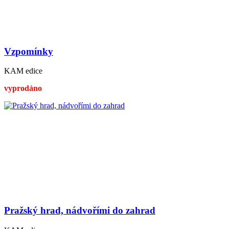
Vzpomínky
KAM edice
vyprodáno
Pražský hrad, nádvořími do zahrad