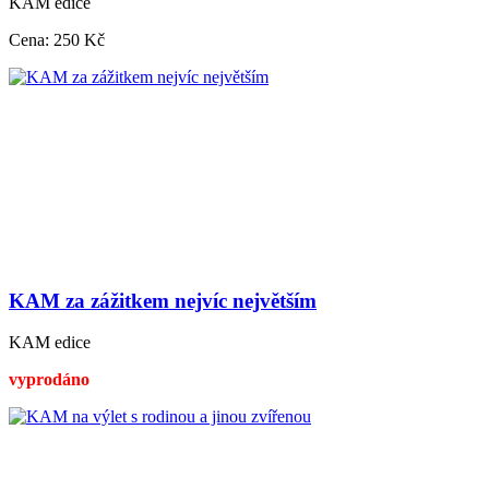
KAM edice
Cena:
250 Kč
KAM za zážitkem nejvíc největším
KAM edice
vyprodáno