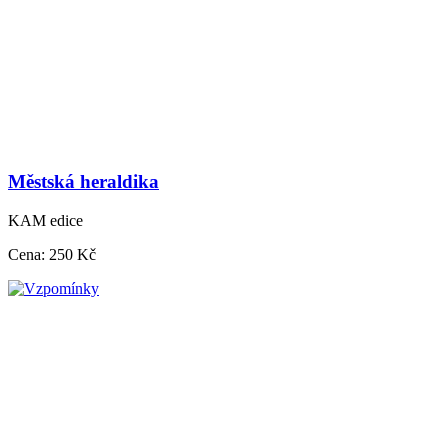
Městská heraldika
KAM edice
Cena:
250 Kč