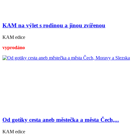
KAM na výlet s rodinou a jinou zvířenou
KAM edice
vyprodáno
Od gotiky cesta aneb městečka a města Čech,...
KAM edice