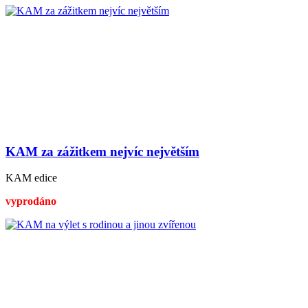
KAM za zážitkem nejvíc největším
KAM edice
vyprodáno