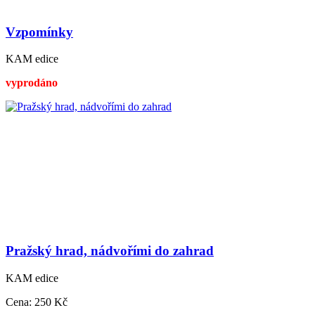
Vzpomínky
KAM edice
vyprodáno
Pražský hrad, nádvořími do zahrad
KAM edice
Cena:
250 Kč